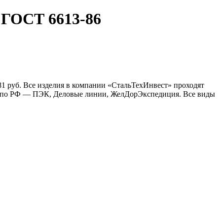
 ГОСТ 6613-86
81 руб. Все изделия в компании «СтальТехИнвест» проходят
ка по РФ — ПЭК, Деловые линии, ЖелДорЭкспедиция. Все виды