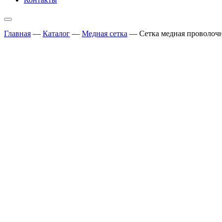
Главная
—
Каталог
—
Медная сетка
—
Сетка медная проволочн