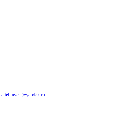
staltehinvest@yandex.ru