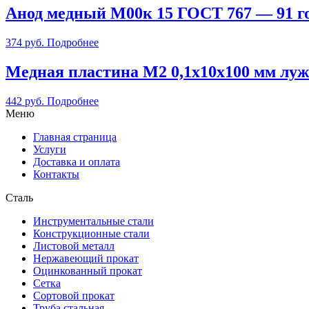
Анод медный М00к 15 ГОСТ 767 — 91 
374
руб.
Подробнее
Медная пластина М2 0,1х10х100 мм лу
442
руб.
Подробнее
Меню
Главная страница
Услуги
Доставка и оплата
Контакты
Сталь
Инструментальные стали
Конструкционные стали
Листовой металл
Нержавеющий прокат
Оцинкованный прокат
Сетка
Сортовой прокат
Труба стальная