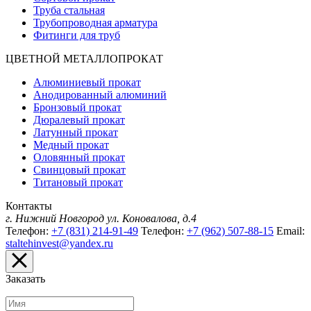
Труба стальная
Трубопроводная арматура
Фитинги для труб
ЦВЕТНОЙ МЕТАЛЛОПРОКАТ
Алюминиевый прокат
Анодированный алюминий
Бронзовый прокат
Дюралевый прокат
Латунный прокат
Медный прокат
Оловянный прокат
Свинцовый прокат
Титановый прокат
Контакты
г. Нижний Новгород
ул. Коновалова, д.4
Телефон:
+7 (831) 214-91-49
Телефон:
+7 (962) 507-88-15
Email:
staltehinvest@yandex.ru
Заказать