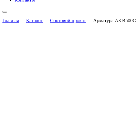
Главная
—
Каталог
—
Сортовой прокат
—
Арматура А3 B500С