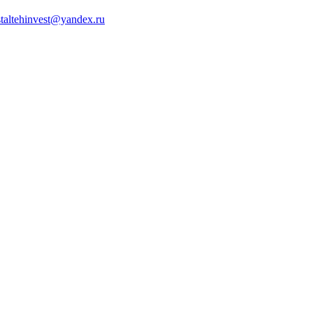
staltehinvest@yandex.ru