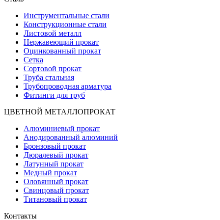
Инструментальные стали
Конструкционные стали
Листовой металл
Нержавеющий прокат
Оцинкованный прокат
Сетка
Сортовой прокат
Труба стальная
Трубопроводная арматура
Фитинги для труб
ЦВЕТНОЙ МЕТАЛЛОПРОКАТ
Алюминиевый прокат
Анодированный алюминий
Бронзовый прокат
Дюралевый прокат
Латунный прокат
Медный прокат
Оловянный прокат
Свинцовый прокат
Титановый прокат
Контакты