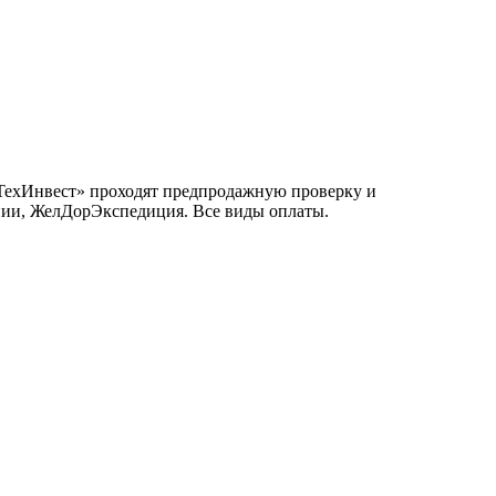
ьТехИнвест» проходят предпродажную проверку и
инии, ЖелДорЭкспедиция. Все виды оплаты.