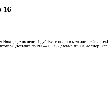
 16
ем Новгороде по цене 41 руб. Все изделия в компании «СтальТ
й автопарк. Доставка по РФ — ПЭК, Деловые линии, ЖелДорЭксп