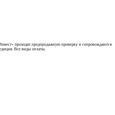
ехИнвест» проходят предпродажную проверку и сопровождаются
едиция. Все виды оплаты.