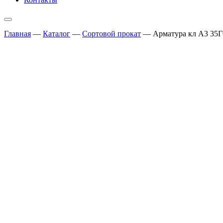
Главная
—
Каталог
—
Сортовой прокат
—
Арматура кл А3 35Г