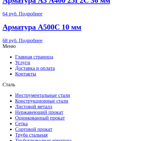
Арматура А3 А400 25Г2С 36 мм
64
руб.
Подробнее
Арматура А500С 10 мм
68
руб.
Подробнее
Меню
Главная страница
Услуги
Доставка и оплата
Контакты
Сталь
Инструментальные стали
Конструкционные стали
Листовой металл
Нержавеющий прокат
Оцинкованный прокат
Сетка
Сортовой прокат
Труба стальная
Трубопроводная арматура