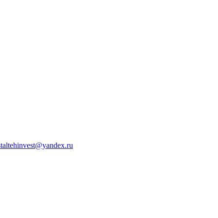
staltehinvest@yandex.ru