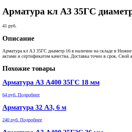
Арматура кл А3 35ГС диаметр
41
руб.
Описание
Арматура кл А3 35ГС диаметр 16 в наличии на складе в Нижн
актами и сертификатом качества. Доставка точно в срок. Сво
Похожие товары
Арматура А3 А400 35ГС 18 мм
64
руб.
Подробнее
Арматура 32 А3, 6 м
240
руб.
Подробнее