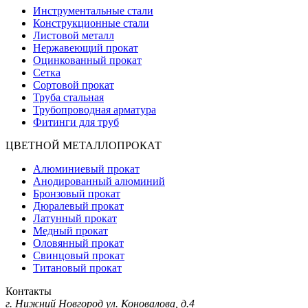
Инструментальные стали
Конструкционные стали
Листовой металл
Нержавеющий прокат
Оцинкованный прокат
Сетка
Сортовой прокат
Труба стальная
Трубопроводная арматура
Фитинги для труб
ЦВЕТНОЙ МЕТАЛЛОПРОКАТ
Алюминиевый прокат
Анодированный алюминий
Бронзовый прокат
Дюралевый прокат
Латунный прокат
Медный прокат
Оловянный прокат
Свинцовый прокат
Титановый прокат
Контакты
г. Нижний Новгород
ул. Коновалова, д.4