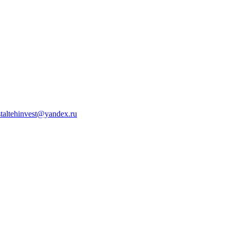
staltehinvest@yandex.ru