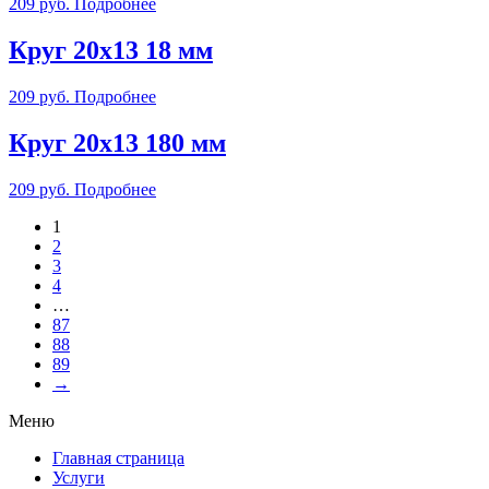
209
руб.
Подробнее
Круг 20х13 18 мм
209
руб.
Подробнее
Круг 20х13 180 мм
209
руб.
Подробнее
1
2
3
4
…
87
88
89
→
Меню
Главная страница
Услуги