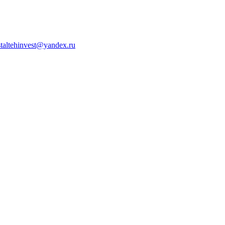
staltehinvest@yandex.ru