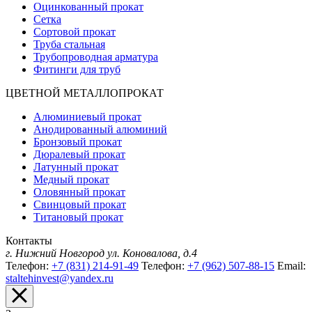
Оцинкованный прокат
Сетка
Сортовой прокат
Труба стальная
Трубопроводная арматура
Фитинги для труб
ЦВЕТНОЙ МЕТАЛЛОПРОКАТ
Алюминиевый прокат
Анодированный алюминий
Бронзовый прокат
Дюралевый прокат
Латунный прокат
Медный прокат
Оловянный прокат
Свинцовый прокат
Титановый прокат
Контакты
г. Нижний Новгород
ул. Коновалова, д.4
Телефон:
+7 (831) 214-91-49
Телефон:
+7 (962) 507-88-15
Email:
staltehinvest@yandex.ru