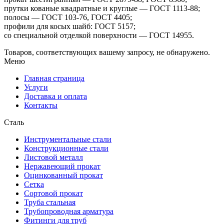
прутки кованые квадратные и круглые — ГОСТ 1113-88;
полосы — ГОСТ 103-76, ГОСТ 4405;
профили для косых шайб: ГОСТ 5157;
со специальной отделкой поверхности — ГОСТ 14955.
Товаров, соответствующих вашему запросу, не обнаружено.
Меню
Главная страница
Услуги
Доставка и оплата
Контакты
Сталь
Инструментальные стали
Конструкционные стали
Листовой металл
Нержавеющий прокат
Оцинкованный прокат
Сетка
Сортовой прокат
Труба стальная
Трубопроводная арматура
Фитинги для труб