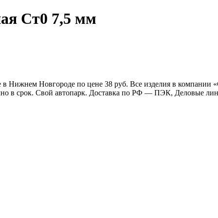
ая Ст0 7,5 мм
де в Нижнем Новгороде по цене 38 руб. Все изделия в компании
очно в срок. Свой автопарк. Доставка по РФ — ПЭК, Деловые л