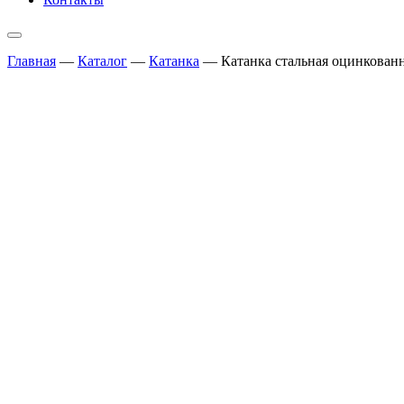
Главная
—
Каталог
—
Катанка
—
Катанка стальная оцинкованн