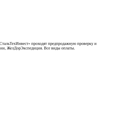
 «СтальТехИнвест» проходят предпродажную проверку и
инии, ЖелДорЭкспедиция. Все виды оплаты.