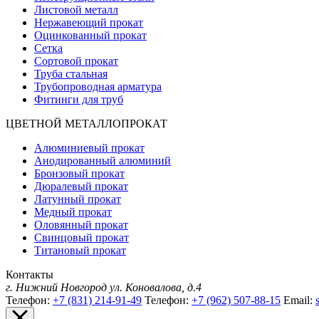
Листовой металл
Нержавеющий прокат
Оцинкованный прокат
Сетка
Сортовой прокат
Труба стальная
Трубопроводная арматура
Фитинги для труб
ЦВЕТНОЙ МЕТАЛЛОПРОКАТ
Алюминиевый прокат
Анодированный алюминий
Бронзовый прокат
Дюралевый прокат
Латунный прокат
Медный прокат
Оловянный прокат
Свинцовый прокат
Титановый прокат
Контакты
г. Нижний Новгород
ул. Коновалова, д.4
Телефон:
+7 (831) 214-91-49
Телефон:
+7 (962) 507-88-15
Email: