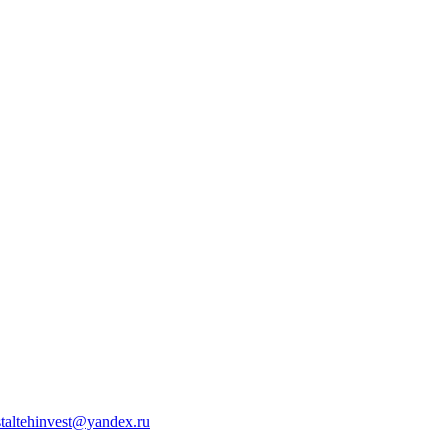
staltehinvest@yandex.ru