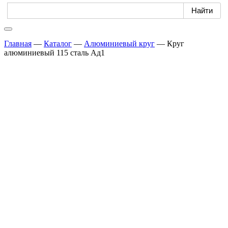
Главная
—
Каталог
—
Алюминиевый круг
—
Круг
алюминиевый 115 сталь Ад1