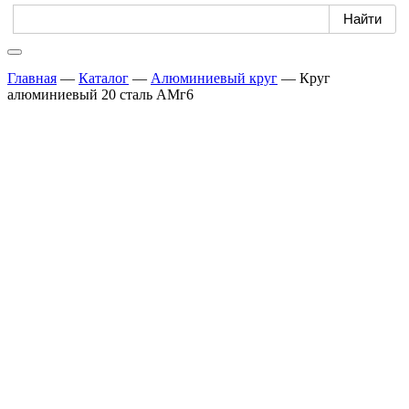
Главная
—
Каталог
—
Алюминиевый круг
—
Круг
алюминиевый 20 сталь АМг6