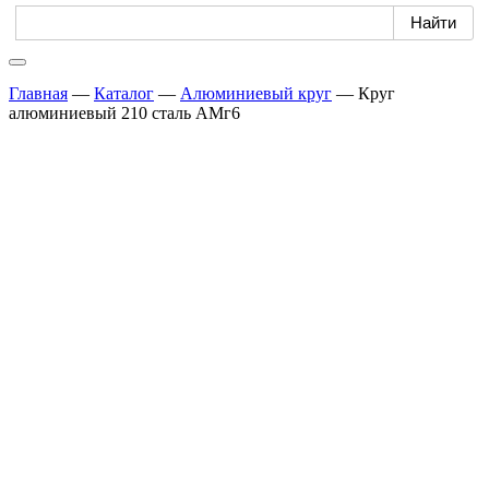
Главная
—
Каталог
—
Алюминиевый круг
—
Круг
алюминиевый 210 сталь АМг6