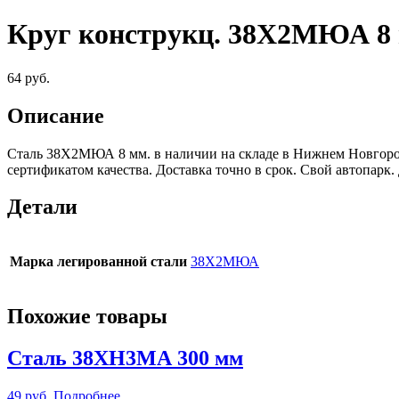
Круг конструкц. 38Х2МЮА 8
64
руб.
Описание
Сталь 38Х2МЮА 8 мм. в наличии на складе в Нижнем Новгород
сертификатом качества. Доставка точно в срок. Свой автопар
Детали
Марка легированной стали
38Х2МЮА
Похожие товары
Сталь 38ХН3МА 300 мм
49
руб.
Подробнее