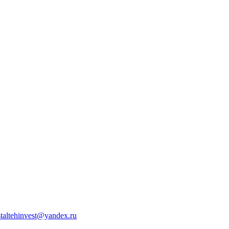
staltehinvest@yandex.ru