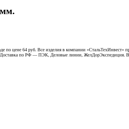
 мм.
е по цене 64 руб. Все изделия в компании «СтальТехИнвест» 
к. Доставка по РФ — ПЭК, Деловые линии, ЖелДорЭкспедиция. В