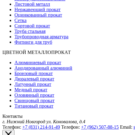
Листовой металл
Нержавеющий прокат
Оцинкованный прокат
Сетка
Сортовой прокат
Труба стальная
Трубопроводная арматура
Фитинги для труб
ЦВЕТНОЙ МЕТАЛЛОПРОКАТ
Алюминиевый прокат
Анодированный алюминий
Бронзовый прокат
Дюралевый прокат
Латунный прокат
Медный прокат
Оловянный прокат
Свинцовый прокат
Титановый прокат
Контакты
г. Нижний Новгород
ул. Коновалова, д.4
Телефон:
+7 (831) 214-91-49
Телефон:
+7 (962) 507-88-15
Email: