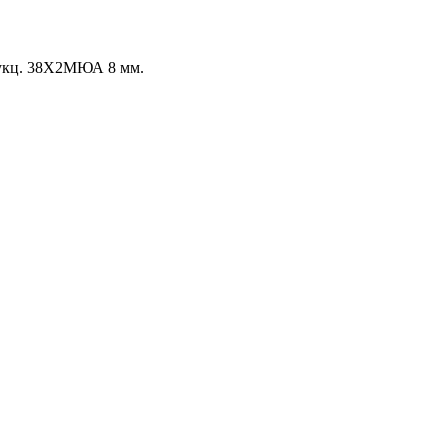
укц. 38Х2МЮА 8 мм.