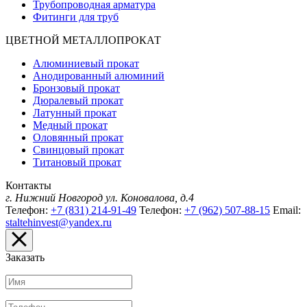
Трубопроводная арматура
Фитинги для труб
ЦВЕТНОЙ МЕТАЛЛОПРОКАТ
Алюминиевый прокат
Анодированный алюминий
Бронзовый прокат
Дюралевый прокат
Латунный прокат
Медный прокат
Оловянный прокат
Свинцовый прокат
Титановый прокат
Контакты
г. Нижний Новгород
ул. Коновалова, д.4
Телефон:
+7 (831) 214-91-49
Телефон:
+7 (962) 507-88-15
Email:
staltehinvest@yandex.ru
Заказать