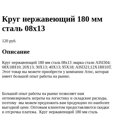
Круг нержавеющий 180 мм
сталь 08х13
120
руб.
Описание
Круг нержавеющий 180 мм сталь 08х13
:
марка стали AISI304;
08Х18Н10; 20Х13; 30Х13; 40Х13; 95Х18; AISI321;12Х18Н10Т
.
Этот товар вы можете приобрести у компании Атис, которая
имеет большой опыт работы на рынке.
Большой опыт работы на рынке позволяет нам
оптимизировать затраты на логистику и складские расходы,
поэтому мы можем предложить вам продукцию по наиболее
выгодной цене. Оптовым клиентом предоставляются скидки
и отсрочка платежа.
Круг нержавеющий 180 мм сталь