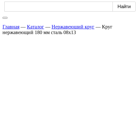
Главная
—
Каталог
—
Нержавеющий круг
—
Круг
нержавеющий 180 мм сталь 08х13