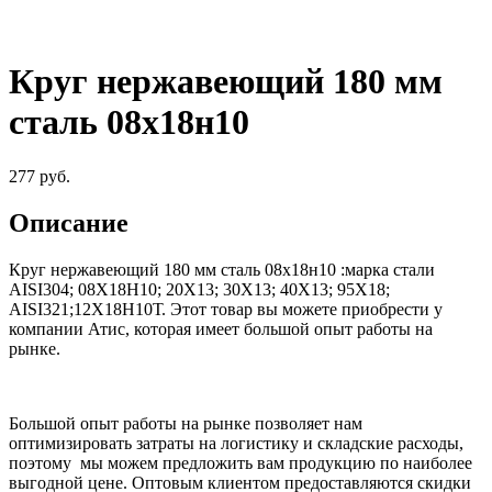
Круг нержавеющий 180 мм
сталь 08х18н10
277
руб.
Описание
Круг нержавеющий 180 мм сталь 08х18н10
:
марка стали
AISI304; 08Х18Н10; 20Х13; 30Х13; 40Х13; 95Х18;
AISI321;12Х18Н10Т
.
Этот товар вы можете приобрести у
компании Атис, которая имеет большой опыт работы на
рынке.
Большой опыт работы на рынке позволяет нам
оптимизировать затраты на логистику и складские расходы,
поэтому мы можем предложить вам продукцию по наиболее
выгодной цене. Оптовым клиентом предоставляются скидки