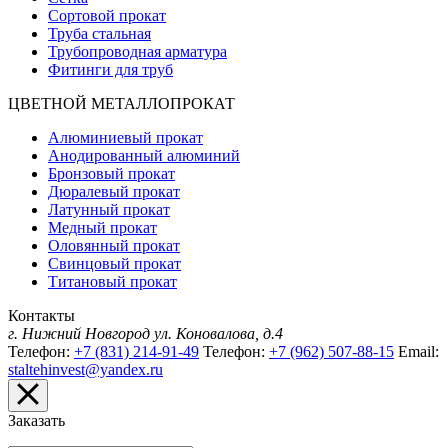
Сортовой прокат
Труба стальная
Трубопроводная арматура
Фитинги для труб
ЦВЕТНОЙ МЕТАЛЛОПРОКАТ
Алюминиевый прокат
Анодированный алюминий
Бронзовый прокат
Дюралевый прокат
Латунный прокат
Медный прокат
Оловянный прокат
Свинцовый прокат
Титановый прокат
Контакты
г. Нижний Новгород
ул. Коновалова, д.4
Телефон:
+7 (831) 214-91-49
Телефон:
+7 (962) 507-88-15
Email:
staltehinvest@yandex.ru
Заказать