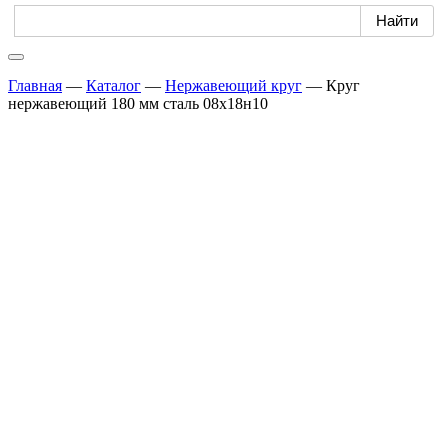
Главная
—
Каталог
—
Нержавеющий круг
—
Круг
нержавеющий 180 мм сталь 08х18н10