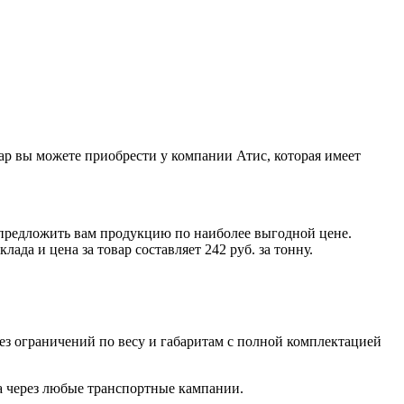
ар вы можете приобрести у компании Атис, которая имеет
 предложить вам продукцию по наиболее выгодной цене.
лада и цена за товар составляет
242 руб.
за тонну
.
з ограничений по весу и габаритам с полной комплектацией
а через любые транспортные кампании.