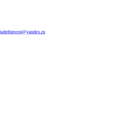
staltehinvest@yandex.ru