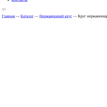
Главная
—
Каталог
—
Нержавеющий круг
—
Круг нержавеющий