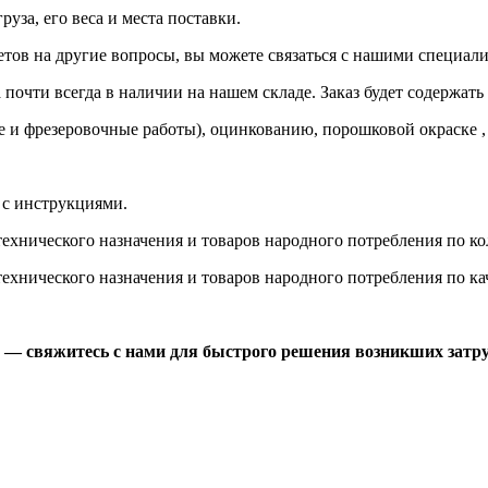
руза, его веса и места поставки.
етов на другие вопросы, вы можете
связаться с нашими специал
почти всегда в наличии на нашем складе. Заказ будет содержать
 и фрезеровочные работы), оцинкованию, порошковой окраске , 
 с
инструкциями.
хнического назначения и товаров народного потребления по кол
хнического назначения и товаров народного потребления по кач
й —
свяжитесь с нами
для быстрого решения возникших затру