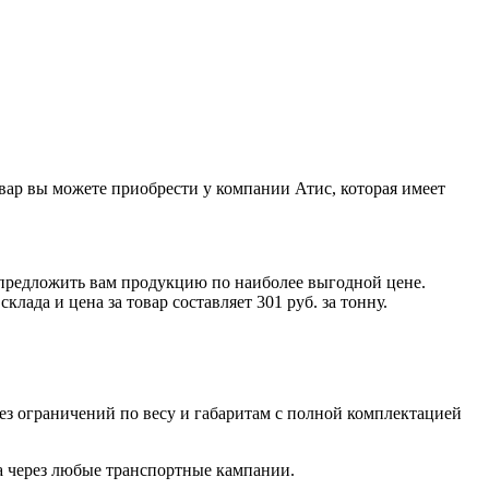
вар вы можете приобрести у компании Атис, которая имеет
 предложить вам продукцию по наиболее выгодной цене.
склада и цена за товар составляет
301 руб.
за тонну
.
з ограничений по весу и габаритам с полной комплектацией
а через любые транспортные кампании.