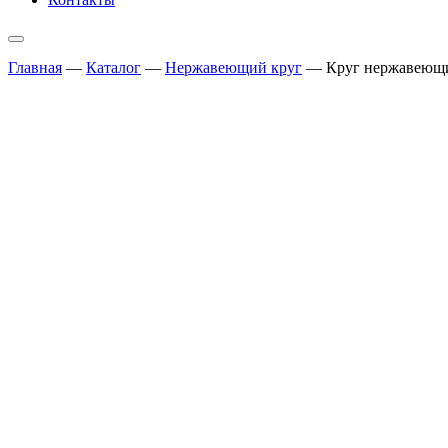
Главная
—
Каталог
—
Нержавеющий круг
—
Круг нержавеющий