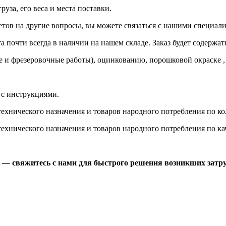
руза, его веса и места поставки.
етов на другие вопросы, вы можете
связаться с нашими специал
 почти всегда в наличии на нашем складе. Заказ будет содержат
 и фрезеровочные работы), оцинкованию, порошковой окраске , 
 с
инструкциями.
хнического назначения и товаров народного потребления по кол
хнического назначения и товаров народного потребления по кач
й —
свяжитесь с нами
для быстрого решения возникших затру