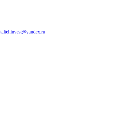
staltehinvest@yandex.ru