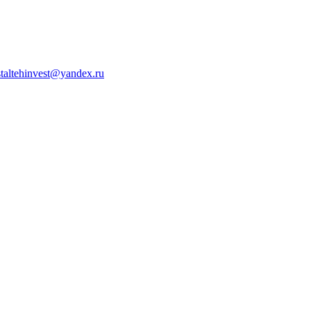
staltehinvest@yandex.ru