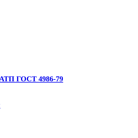
 АТП ГОСТ 4986-79
м