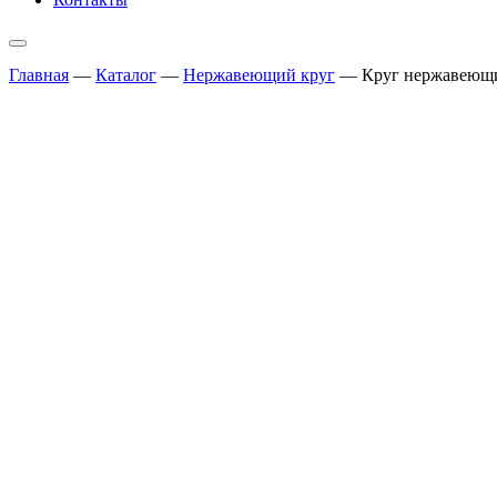
Главная
—
Каталог
—
Нержавеющий круг
—
Круг нержавеющий