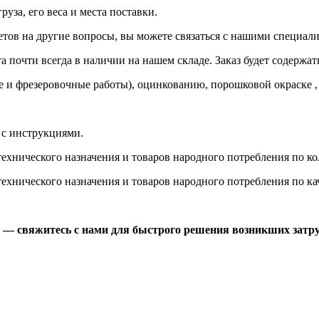
руза, его веса и места поставки.
етов на другие вопросы, вы можете
связаться с нашими специал
 почти всегда в наличии на нашем складе. Заказ будет содержат
 и фрезеровочные работы), оцинкованию, порошковой окраске , 
 с
инструкциями.
хнического назначения и товаров народного потребления по кол
хнического назначения и товаров народного потребления по кач
й —
свяжитесь с нами
для быстрого решения возникших затру