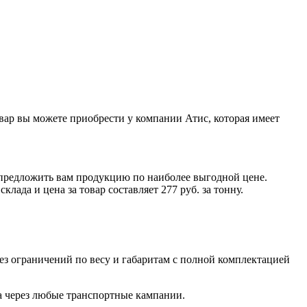
вар вы можете приобрести у компании Атис, которая имеет
 предложить вам продукцию по наиболее выгодной цене.
склада и цена за товар составляет
277 руб.
за тонну
.
з ограничений по весу и габаритам с полной комплектацией
а через любые транспортные кампании.