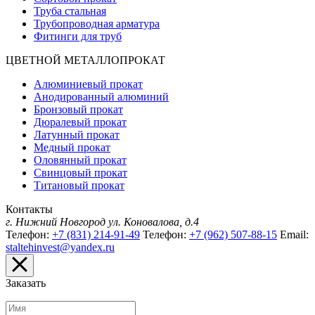
Труба стальная
Трубопроводная арматура
Фитинги для труб
ЦВЕТНОЙ МЕТАЛЛОПРОКАТ
Алюминиевый прокат
Анодированный алюминий
Бронзовый прокат
Дюралевый прокат
Латунный прокат
Медный прокат
Оловянный прокат
Свинцовый прокат
Титановый прокат
Контакты
г. Нижний Новгород
ул. Коновалова, д.4
Телефон:
+7 (831) 214-91-49
Телефон:
+7 (962) 507-88-15
Email:
staltehinvest@yandex.ru
Заказать