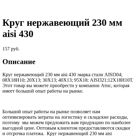
Круг нержавеющий 230 мм
aisi 430
157
руб.
Описание
Круг нержавеющий 230 мм aisi 430
:
марка стали AISI304;
08Х18Н10; 20Х13; 30Х13; 40Х13; 95Х18; AISI321;12Х18Н10Т
.
Этот товар вы можете приобрести у компании Атис, которая
имеет большой опыт работы на рынке.
Большой опыт работы на рынке позволяет нам
оптимизировать затраты на логистику и складские расходы,
поэтому мы можем предложить вам продукцию по наиболее
выгодной цене. Оптовым клиентом предоставляются скидки
и отсрочка платежа.
Круг нержавеющий 230 мм aisi