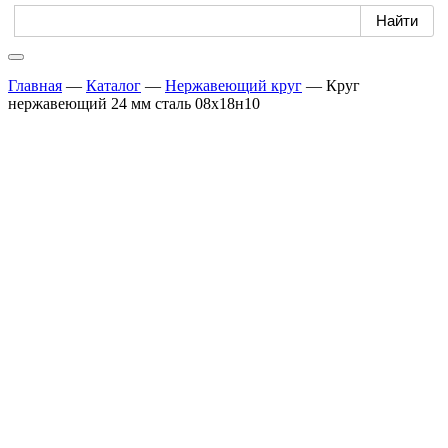
Главная
—
Каталог
—
Нержавеющий круг
—
Круг
нержавеющий 24 мм сталь 08х18н10