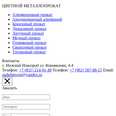
ЦВЕТНОЙ МЕТАЛЛОПРОКАТ
Алюминиевый прокат
Анодированный алюминий
Бронзовый прокат
Дюралевый прокат
Латунный прокат
Медный прокат
Оловянный прокат
Свинцовый прокат
Титановый прокат
Контакты
г. Нижний Новгород
ул. Коновалова, д.4
Телефон:
+7 (831) 214-91-49
Телефон:
+7 (962) 507-88-15
Email:
staltehinvest@yandex.ru
Заказать