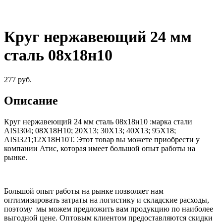
Круг нержавеющий 24 мм
сталь 08х18н10
277
руб.
Описание
Круг нержавеющий 24 мм сталь 08х18н10
:
марка стали
AISI304; 08Х18Н10; 20Х13; 30Х13; 40Х13; 95Х18;
AISI321;12Х18Н10Т
.
Этот товар вы можете приобрести у
компании Атис, которая имеет большой опыт работы на
рынке.
Большой опыт работы на рынке позволяет нам
оптимизировать затраты на логистику и складские расходы,
поэтому мы можем предложить вам продукцию по наиболее
выгодной цене. Оптовым клиентом предоставляются скидки