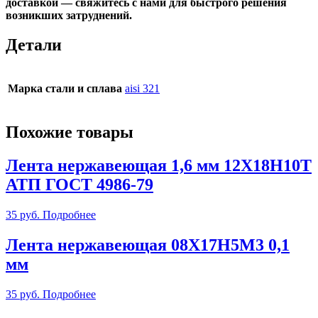
доставкой —
свяжитесь с нами
для быстрого решения
возникших затруднений.
Детали
Марка стали и сплава
aisi 321
Похожие товары
Лента нержавеющая 1,6 мм 12Х18Н10Т
АТП ГОСТ 4986-79
35
руб.
Подробнее
Лента нержавеющая 08Х17Н5М3 0,1
мм
35
руб.
Подробнее