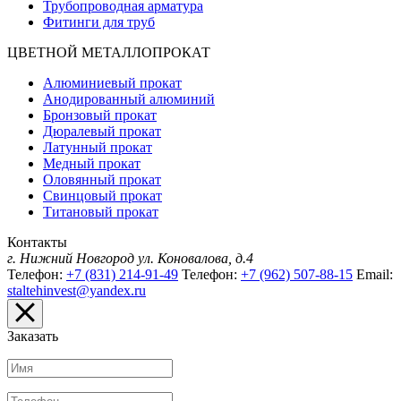
Трубопроводная арматура
Фитинги для труб
ЦВЕТНОЙ МЕТАЛЛОПРОКАТ
Алюминиевый прокат
Анодированный алюминий
Бронзовый прокат
Дюралевый прокат
Латунный прокат
Медный прокат
Оловянный прокат
Свинцовый прокат
Титановый прокат
Контакты
г. Нижний Новгород
ул. Коновалова, д.4
Телефон:
+7 (831) 214-91-49
Телефон:
+7 (962) 507-88-15
Email:
staltehinvest@yandex.ru
Заказать