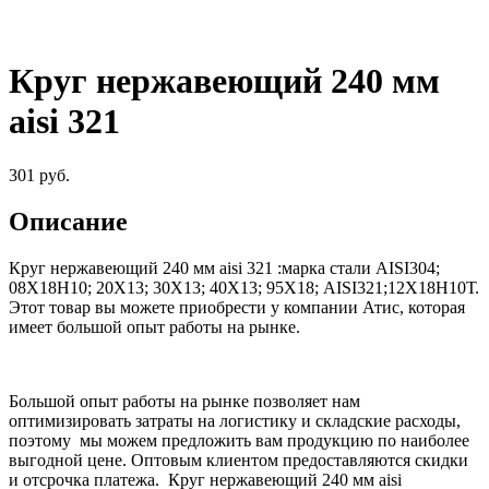
Круг нержавеющий 240 мм
aisi 321
301
руб.
Описание
Круг нержавеющий 240 мм aisi 321
:
марка стали AISI304;
08Х18Н10; 20Х13; 30Х13; 40Х13; 95Х18; AISI321;12Х18Н10Т
.
Этот товар вы можете приобрести у компании Атис, которая
имеет большой опыт работы на рынке.
Большой опыт работы на рынке позволяет нам
оптимизировать затраты на логистику и складские расходы,
поэтому мы можем предложить вам продукцию по наиболее
выгодной цене. Оптовым клиентом предоставляются скидки
и отсрочка платежа.
Круг нержавеющий 240 мм aisi