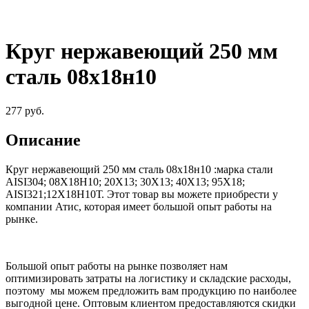
Круг нержавеющий 250 мм
сталь 08х18н10
277
руб.
Описание
Круг нержавеющий 250 мм сталь 08х18н10
:
марка стали
AISI304; 08Х18Н10; 20Х13; 30Х13; 40Х13; 95Х18;
AISI321;12Х18Н10Т
.
Этот товар вы можете приобрести у
компании Атис, которая имеет большой опыт работы на
рынке.
Большой опыт работы на рынке позволяет нам
оптимизировать затраты на логистику и складские расходы,
поэтому мы можем предложить вам продукцию по наиболее
выгодной цене. Оптовым клиентом предоставляются скидки