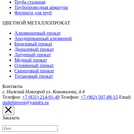
Труба стальная
Трубопроводная арматура
Фитинги для труб
ЦВЕТНОЙ МЕТАЛЛОПРОКАТ
Алюминиевый прокат
Анодированный алюминий
Бронзовый прокат
Дюралевый прокат
Латунный прокат
Медный прокат
Оловянный прокат
Свинцовый прокат
Титановый прокат
Контакты
г. Нижний Новгород
ул. Коновалова, д.4
Телефон:
+7 (831) 214-91-49
Телефон:
+7 (962) 507-88-15
Email:
staltehinvest@yandex.ru
Заказать