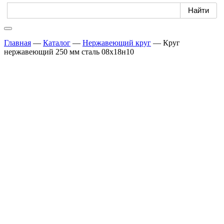
Главная
—
Каталог
—
Нержавеющий круг
—
Круг
нержавеющий 250 мм сталь 08х18н10