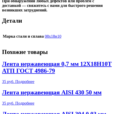
При обнаружении любых дефектов или проблем с
доставкой —
свяжитесь с нами
для быстрого решения
возникших затруднений.
Детали
Марка стали и сплава
08х18н10
Похожие товары
Лента нержавеющая 0,7 мм 12Х18Н10Т
АТП ГОСТ 4986-79
35
руб.
Подробнее
Лента нержавеющая AISI 430 50 мм
35
руб.
Подробнее
Лента нержавеющая AISI 304 0,03 мм