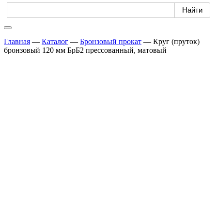
Главная
—
Каталог
—
Бронзовый прокат
—
Круг (пруток)
бронзовый 120 мм БрБ2 прессованный, матовый