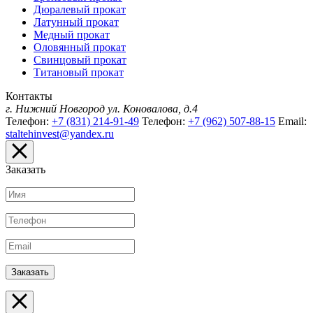
Дюралевый прокат
Латунный прокат
Медный прокат
Оловянный прокат
Свинцовый прокат
Титановый прокат
Контакты
г. Нижний Новгород
ул. Коновалова, д.4
Телефон:
+7 (831) 214-91-49
Телефон:
+7 (962) 507-88-15
Email:
staltehinvest@yandex.ru
Заказать