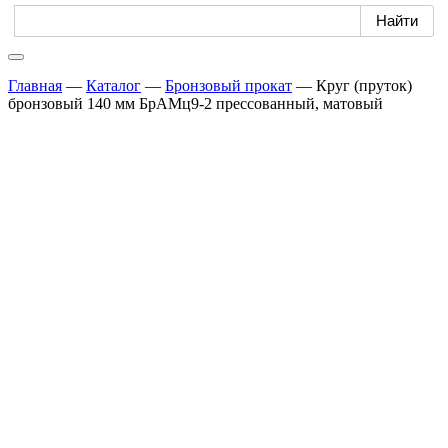
Главная
—
Каталог
—
Бронзовый прокат
—
Круг (пруток)
бронзовый 140 мм БрАМц9-2 прессованный, матовый