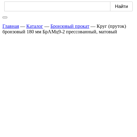
Главная
—
Каталог
—
Бронзовый прокат
—
Круг (пруток)
бронзовый 180 мм БрАМц9-2 прессованный, матовый