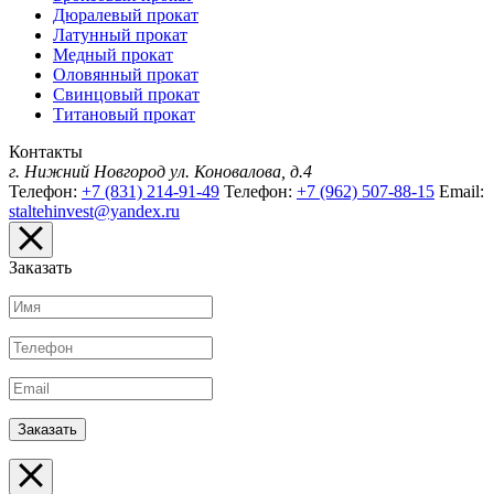
Дюралевый прокат
Латунный прокат
Медный прокат
Оловянный прокат
Свинцовый прокат
Титановый прокат
Контакты
г. Нижний Новгород
ул. Коновалова, д.4
Телефон:
+7 (831) 214-91-49
Телефон:
+7 (962) 507-88-15
Email:
staltehinvest@yandex.ru
Заказать