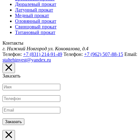
Дюралевый прокат
Латунный прокат
Медный прокат
Оловянный прокат
Свинцовый прокат
Титановый прокат
Контакты
г. Нижний Новгород
ул. Коновалова, д.4
Телефон:
+7 (831) 214-91-49
Телефон:
+7 (962) 507-88-15
Email:
staltehinvest@yandex.ru
Заказать