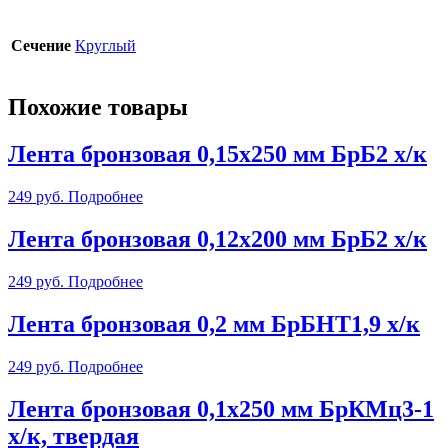
Сечение
Круглый
Похожие товары
Лента бронзовая 0,15х250 мм БрБ2 х/к
249
руб.
Подробнее
Лента бронзовая 0,12х200 мм БрБ2 х/к
249
руб.
Подробнее
Лента бронзовая 0,2 мм БрБНТ1,9 х/к
249
руб.
Подробнее
Лента бронзовая 0,1х250 мм БрКМц3-1
х/к, твердая