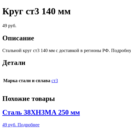
Круг ст3 140 мм
49
руб.
Описание
Стальной круг ст3 140 мм c доставкой в регионы РФ. Подробн
Детали
Марка стали и сплава
ст3
Похожие товары
Сталь 38ХН3МА 250 мм
49
руб.
Подробнее