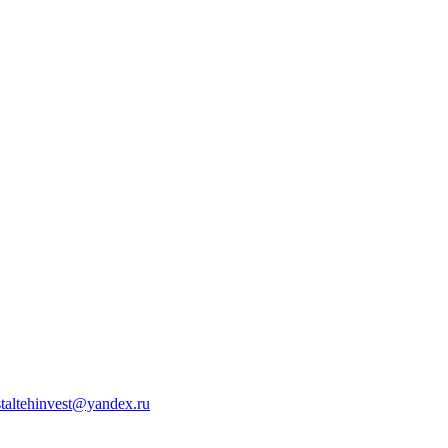
staltehinvest@yandex.ru