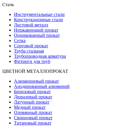
Сталь
Инструментальные стали
Конструкционные стали
Листовой металл
Нержавеющий прокат
Оцинкованный прокат
Сетка
Сортовой прокат
Труба стальная
Трубопроводная арматура
Фитинги для труб
ЦВЕТНОЙ МЕТАЛЛОПРОКАТ
Алюминиевый прокат
Анодированный алюминий
Бронзовый прокат
Дюралевый прокат
Латунный прокат
Медный прокат
Оловянный прокат
Свинцовый прокат
Титановый прокат