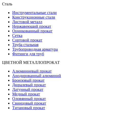
Сталь
Инструментальные стали
Конструкционные стали
Листовой металл
Нержавеющий прокат
Оцинкованный прокат
Сетка
Сортовой прокат
Труба стальная
Трубопроводная арматура
Фитинги для труб
ЦВЕТНОЙ МЕТАЛЛОПРОКАТ
Алюминиевый прокат
Анодированный алюминий
Бронзовый прокат
Дюралевый прокат
Латунный прокат
Медный прокат
Оловянный прокат
Свинцовый прокат
Титановый прокат