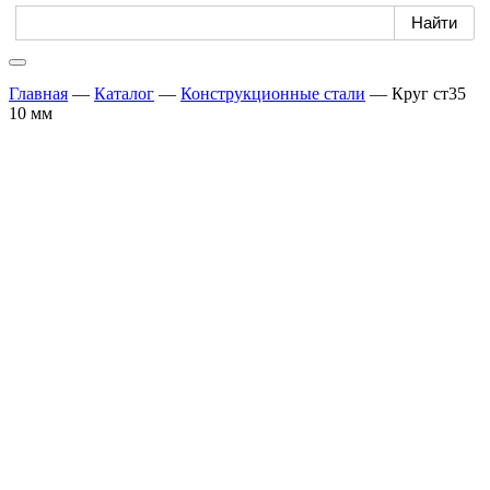
Главная
—
Каталог
—
Конструкционные стали
—
Круг ст35
10 мм