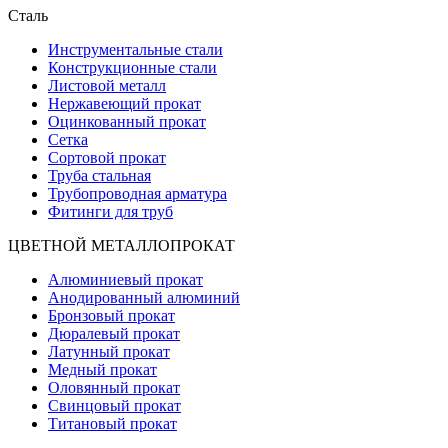
Сталь
Инструментальные стали
Конструкционные стали
Листовой металл
Нержавеющий прокат
Оцинкованный прокат
Сетка
Сортовой прокат
Труба стальная
Трубопроводная арматура
Фитинги для труб
ЦВЕТНОЙ МЕТАЛЛОПРОКАТ
Алюминиевый прокат
Анодированный алюминий
Бронзовый прокат
Дюралевый прокат
Латунный прокат
Медный прокат
Оловянный прокат
Свинцовый прокат
Титановый прокат