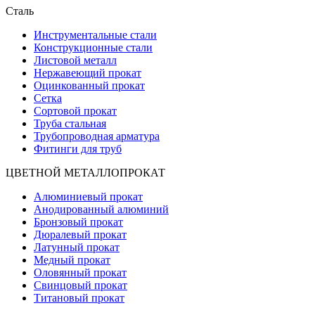
Сталь
Инструментальные стали
Конструкционные стали
Листовой металл
Нержавеющий прокат
Оцинкованный прокат
Сетка
Сортовой прокат
Труба стальная
Трубопроводная арматура
Фитинги для труб
ЦВЕТНОЙ МЕТАЛЛОПРОКАТ
Алюминиевый прокат
Анодированный алюминий
Бронзовый прокат
Дюралевый прокат
Латунный прокат
Медный прокат
Оловянный прокат
Свинцовый прокат
Титановый прокат