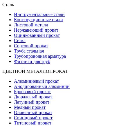
Сталь
Инструментальные стали
Конструкционные стали
Листовой металл
Нержавеющий прокат
Оцинкованный прокат
Сетка
Сортовой прокат
Труба стальная
Трубопроводная арматура
Фитинги для труб
ЦВЕТНОЙ МЕТАЛЛОПРОКАТ
Алюминиевый прокат
Анодированный алюминий
Бронзовый прокат
Дюралевый прокат
Латунный прокат
Медный прокат
Оловянный прокат
Свинцовый прокат
Титановый прокат