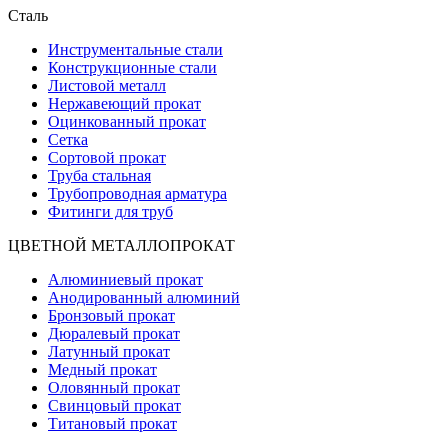
Сталь
Инструментальные стали
Конструкционные стали
Листовой металл
Нержавеющий прокат
Оцинкованный прокат
Сетка
Сортовой прокат
Труба стальная
Трубопроводная арматура
Фитинги для труб
ЦВЕТНОЙ МЕТАЛЛОПРОКАТ
Алюминиевый прокат
Анодированный алюминий
Бронзовый прокат
Дюралевый прокат
Латунный прокат
Медный прокат
Оловянный прокат
Свинцовый прокат
Титановый прокат