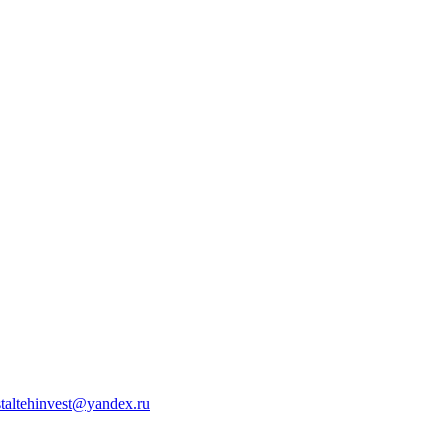
staltehinvest@yandex.ru