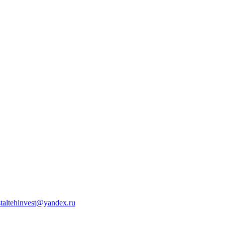
staltehinvest@yandex.ru