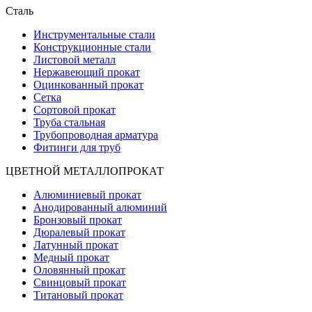
Сталь
Инструментальные стали
Конструкционные стали
Листовой металл
Нержавеющий прокат
Оцинкованный прокат
Сетка
Сортовой прокат
Труба стальная
Трубопроводная арматура
Фитинги для труб
ЦВЕТНОЙ МЕТАЛЛОПРОКАТ
Алюминиевый прокат
Анодированный алюминий
Бронзовый прокат
Дюралевый прокат
Латунный прокат
Медный прокат
Оловянный прокат
Свинцовый прокат
Титановый прокат