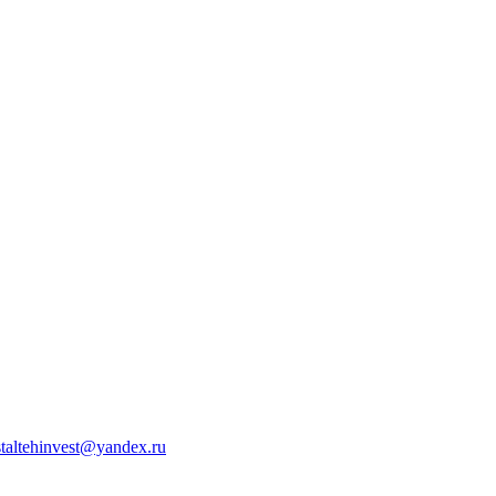
staltehinvest@yandex.ru