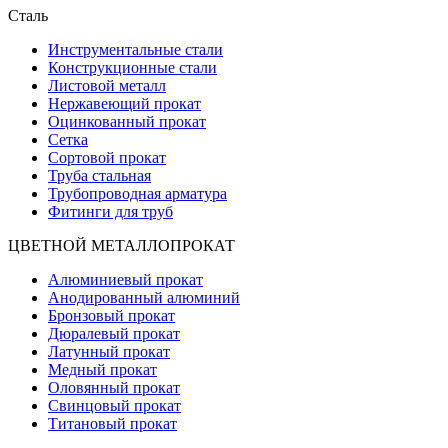
Сталь
Инструментальные стали
Конструкционные стали
Листовой металл
Нержавеющий прокат
Оцинкованный прокат
Сетка
Сортовой прокат
Труба стальная
Трубопроводная арматура
Фитинги для труб
ЦВЕТНОЙ МЕТАЛЛОПРОКАТ
Алюминиевый прокат
Анодированный алюминий
Бронзовый прокат
Дюралевый прокат
Латунный прокат
Медный прокат
Оловянный прокат
Свинцовый прокат
Титановый прокат