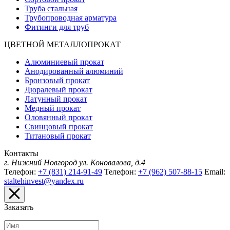
Труба стальная
Трубопроводная арматура
Фитинги для труб
ЦВЕТНОЙ МЕТАЛЛОПРОКАТ
Алюминиевый прокат
Анодированный алюминий
Бронзовый прокат
Дюралевый прокат
Латунный прокат
Медный прокат
Оловянный прокат
Свинцовый прокат
Титановый прокат
Контакты
г. Нижний Новгород
ул. Коновалова, д.4
Телефон:
+7 (831) 214-91-49
Телефон:
+7 (962) 507-88-15
Email:
staltehinvest@yandex.ru
Заказать