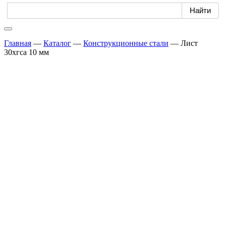
Главная
—
Каталог
—
Конструкционные стали
—
Лист
30хгса 10 мм