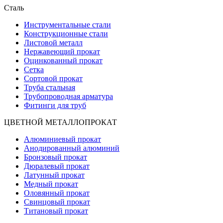
Сталь
Инструментальные стали
Конструкционные стали
Листовой металл
Нержавеющий прокат
Оцинкованный прокат
Сетка
Сортовой прокат
Труба стальная
Трубопроводная арматура
Фитинги для труб
ЦВЕТНОЙ МЕТАЛЛОПРОКАТ
Алюминиевый прокат
Анодированный алюминий
Бронзовый прокат
Дюралевый прокат
Латунный прокат
Медный прокат
Оловянный прокат
Свинцовый прокат
Титановый прокат