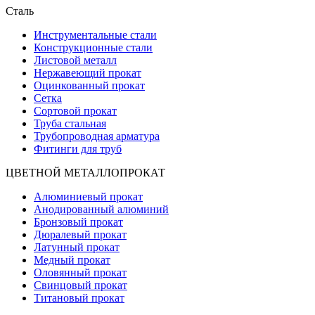
Сталь
Инструментальные стали
Конструкционные стали
Листовой металл
Нержавеющий прокат
Оцинкованный прокат
Сетка
Сортовой прокат
Труба стальная
Трубопроводная арматура
Фитинги для труб
ЦВЕТНОЙ МЕТАЛЛОПРОКАТ
Алюминиевый прокат
Анодированный алюминий
Бронзовый прокат
Дюралевый прокат
Латунный прокат
Медный прокат
Оловянный прокат
Свинцовый прокат
Титановый прокат