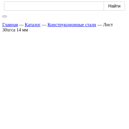
Главная
—
Каталог
—
Конструкционные стали
—
Лист
30хгса 14 мм