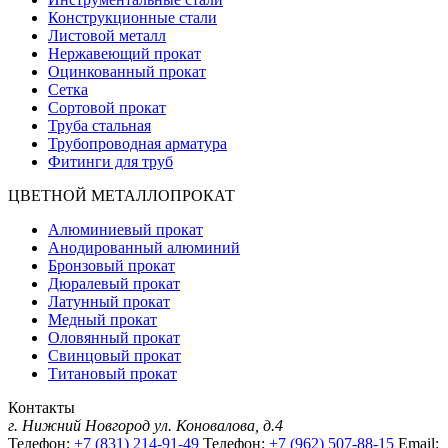
Конструкционные стали
Листовой металл
Нержавеющий прокат
Оцинкованный прокат
Сетка
Сортовой прокат
Труба стальная
Трубопроводная арматура
Фитинги для труб
ЦВЕТНОЙ МЕТАЛЛОПРОКАТ
Алюминиевый прокат
Анодированный алюминий
Бронзовый прокат
Дюралевый прокат
Латунный прокат
Медный прокат
Оловянный прокат
Свинцовый прокат
Титановый прокат
Контакты
г. Нижний Новгород
ул. Коновалова, д.4
Телефон:
+7 (831) 214-91-49
Телефон:
+7 (962) 507-88-15
Email: