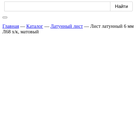
Главная
—
Каталог
—
Латунный лист
—
Лист латунный 6 мм
Л68 х/к, матовый