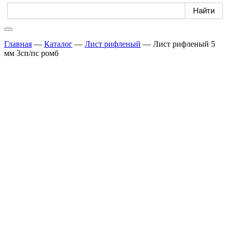
Главная
—
Каталог
—
Лист рифленый
—
Лист рифленый 5
мм 3сп/пс ромб