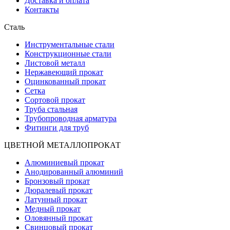
Доставка и оплата
Контакты
Сталь
Инструментальные стали
Конструкционные стали
Листовой металл
Нержавеющий прокат
Оцинкованный прокат
Сетка
Сортовой прокат
Труба стальная
Трубопроводная арматура
Фитинги для труб
ЦВЕТНОЙ МЕТАЛЛОПРОКАТ
Алюминиевый прокат
Анодированный алюминий
Бронзовый прокат
Дюралевый прокат
Латунный прокат
Медный прокат
Оловянный прокат
Свинцовый прокат