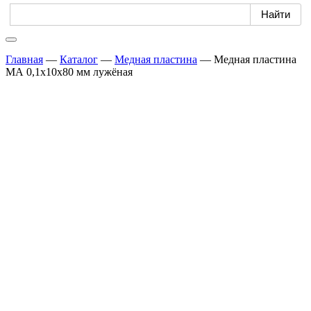
Главная
—
Каталог
—
Медная пластина
—
Медная пластина
МА 0,1х10х80 мм лужёная