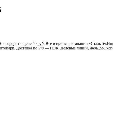
5
 Новгороде по цене 50 руб. Все изделия в компании «СтальТех
й автопарк. Доставка по РФ — ПЭК, Деловые линии, ЖелДорЭксп