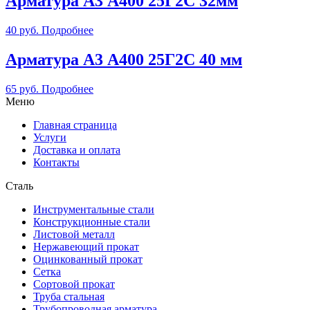
Арматура А3 А400 25Г2С 32мм
40
руб.
Подробнее
Арматура А3 А400 25Г2С 40 мм
65
руб.
Подробнее
Меню
Главная страница
Услуги
Доставка и оплата
Контакты
Сталь
Инструментальные стали
Конструкционные стали
Листовой металл
Нержавеющий прокат
Оцинкованный прокат
Сетка
Сортовой прокат
Труба стальная
Трубопроводная арматура