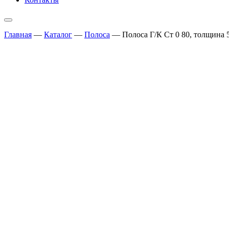
Главная
—
Каталог
—
Полоса
—
Полоса Г/К Ст 0 80, толщина 