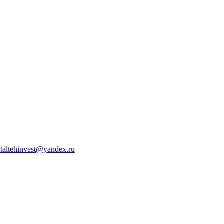
staltehinvest@yandex.ru