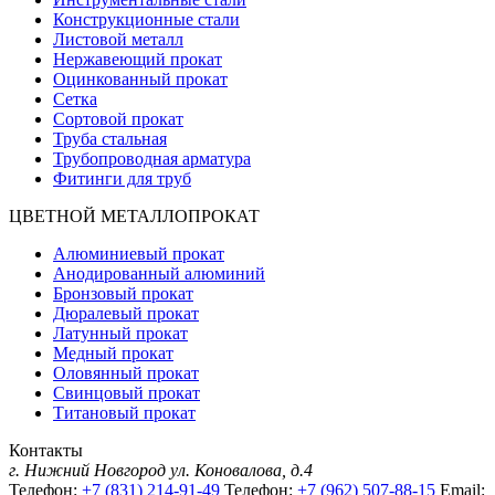
Конструкционные стали
Листовой металл
Нержавеющий прокат
Оцинкованный прокат
Сетка
Сортовой прокат
Труба стальная
Трубопроводная арматура
Фитинги для труб
ЦВЕТНОЙ МЕТАЛЛОПРОКАТ
Алюминиевый прокат
Анодированный алюминий
Бронзовый прокат
Дюралевый прокат
Латунный прокат
Медный прокат
Оловянный прокат
Свинцовый прокат
Титановый прокат
Контакты
г. Нижний Новгород
ул. Коновалова, д.4
Телефон:
+7 (831) 214-91-49
Телефон:
+7 (962) 507-88-15
Email: