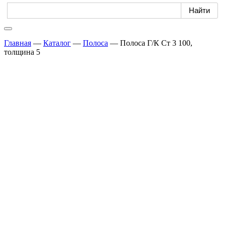
Главная
—
Каталог
—
Полоса
—
Полоса Г/К Ст 3 100,
толщина 5