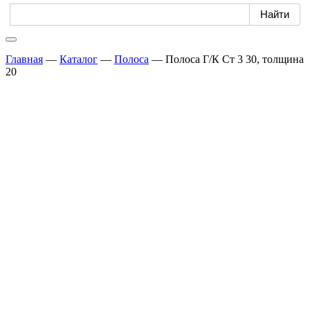
Главная
—
Каталог
—
Полоса
—
Полоса Г/К Ст 3 30, толщина
20