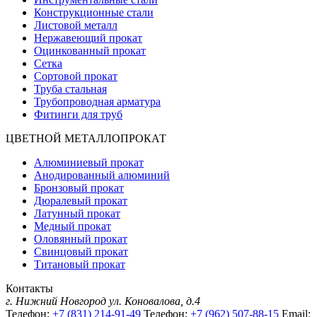
Конструкционные стали
Листовой металл
Нержавеющий прокат
Оцинкованный прокат
Сетка
Сортовой прокат
Труба стальная
Трубопроводная арматура
Фитинги для труб
ЦВЕТНОЙ МЕТАЛЛОПРОКАТ
Алюминиевый прокат
Анодированный алюминий
Бронзовый прокат
Дюралевый прокат
Латунный прокат
Медный прокат
Оловянный прокат
Свинцовый прокат
Титановый прокат
Контакты
г. Нижний Новгород
ул. Коновалова, д.4
Телефон:
+7 (831) 214-91-49
Телефон:
+7 (962) 507-88-15
Email: